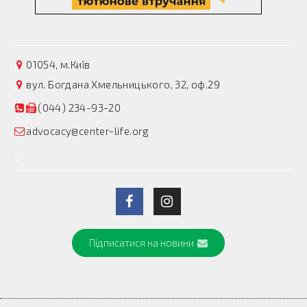
01054, м.Київ
вул. Богдана Хмельницького, 32, оф.29
(044) 234-93-20
advocacy@center-life.org
Підписатися на новини