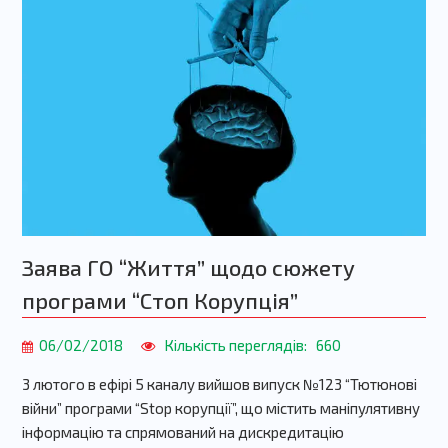
Заява ГО “Життя” щодо сюжету
програми “Стоп Корупція”
06/02/2018
Кількість переглядів:
660
3 лютого в ефірі 5 каналу вийшов випуск №123 “Тютюнові
війни” програми “Stop корупції”, що містить маніпулятивну
інформацію та спрямований на дискредитацію