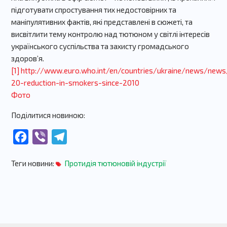
підготувати спростування тих недостовірних та
маніпулятивних фактів, які представлені в сюжеті, та
висвітлити тему контролю над тютюном у світлі інтересів
українського суспільства та захисту громадського
здоров’я.
[1]
http://www.euro.who.int/en/countries/ukraine/news/news
20-reduction-in-smokers-since-2010
Фото
Поділитися новиною:
Facebook
Viber
Telegram
Теги новини:
Протидія тютюновій індустрії