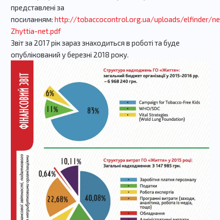
представлені за
посиланням:
http://tobaccocontrol.org.ua/uploads/elfinder/n
Zhyttia-net.pdf
Звіт за 2017 рік зараз знаходиться в роботі та буде
опублікований у березні 2018 року.