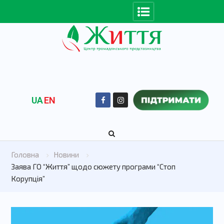
UA
EN
Головна
Новини
Заява ГО “Життя” щодо сюжету програми “Стоп
Корупція”