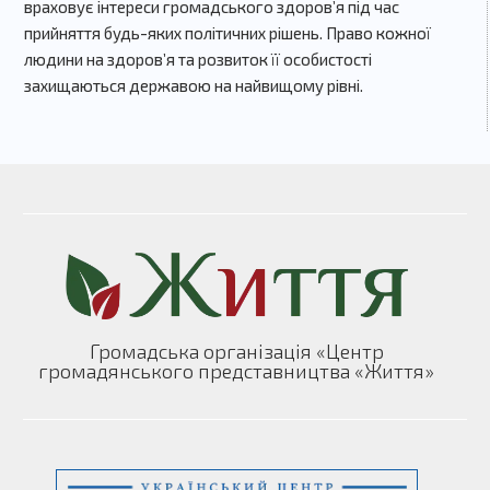
враховує інтереси громадського здоров’я під час
прийняття будь-яких політичних рішень. Право кожної
людини на здоров’я та розвиток її особистості
захищаються державою на найвищому рівні.
Громадська організація «Центр
громадянського представництва «Життя»