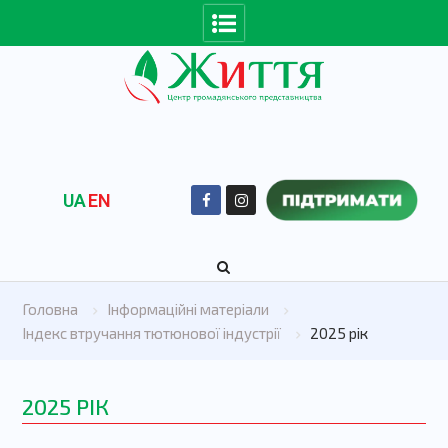
UA
EN
Головна
Інформаційні матеріали
Індекс втручання тютюнової індустрії
2025 рік
2025 РІК