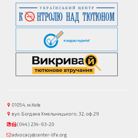
01054, м.Київ
вул. Богдана Хмельницького, 32, оф.29
(044) 234-93-20
advocacy@center-life.org