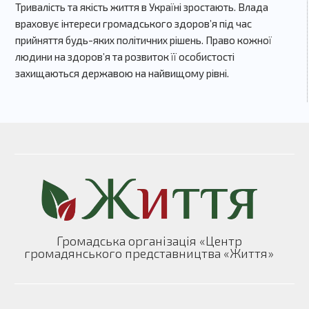
Тривалість та якість життя в Україні зростають. Влада
враховує інтереси громадського здоров’я під час
прийняття будь-яких політичних рішень. Право кожної
людини на здоров’я та розвиток її особистості
захищаються державою на найвищому рівні.
Громадська організація «Центр
громадянського представництва «Життя»