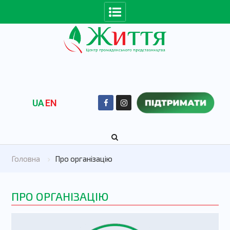
UA
EN
Головна
Про організацію
ПРО ОРГАНІЗАЦІЮ