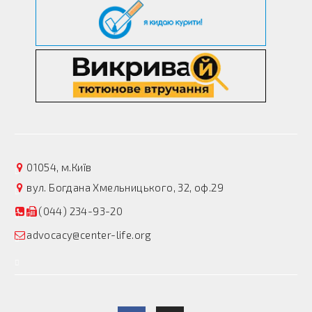
01054, м.Київ
вул. Богдана Хмельницького, 32, оф.29
(044) 234-93-20
advocacy@center-life.org