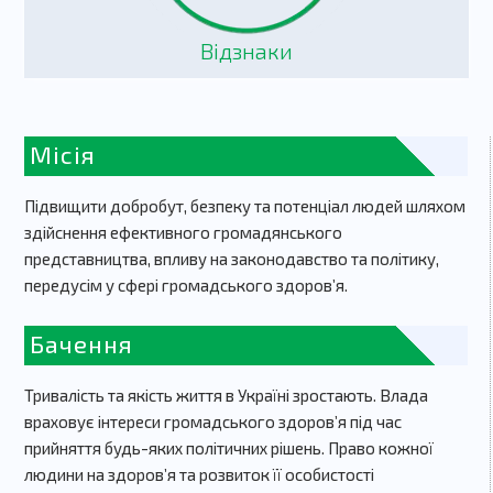
Відзнаки
Місія
Підвищити добробут, безпеку та потенціал людей шляхом
здійснення ефективного громадянського
представництва, впливу на законодавство та політику,
передусім у сфері громадського здоров’я.
Бачення
Тривалість та якість життя в Україні зростають. Влада
враховує інтереси громадського здоров’я під час
прийняття будь-яких політичних рішень. Право кожної
людини на здоров’я та розвиток її особистості