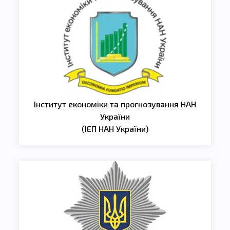
Інститут економіки та прогнозування НАН
України
(ІЕП НАН України)