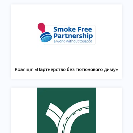
Коаліція «Партнерство без тютюнового диму»