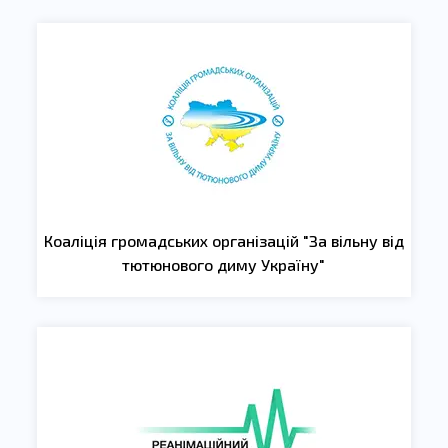
Коаліція громадських організацій "За вільну від
тютюнового диму Україну"