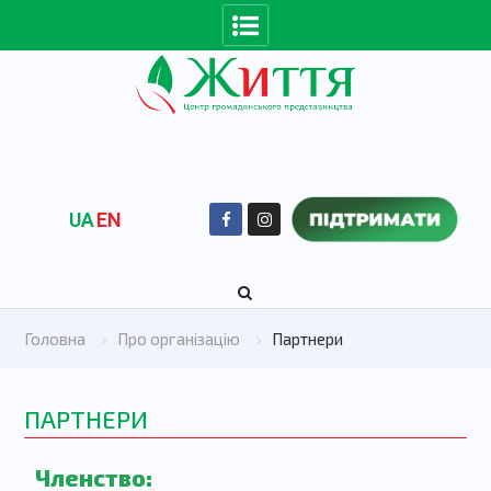
UA
EN
Головна
Про організацію
Партнери
ПАРТНЕРИ
Членство: