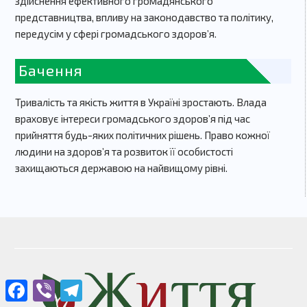
здійснення ефективного громадянського
представництва, впливу на законодавство та політику,
передусім у сфері громадського здоров’я.
Бачення
Тривалість та якість життя в Україні зростають. Влада
враховує інтереси громадського здоров’я під час
прийняття будь-яких політичних рішень. Право кожної
людини на здоров’я та розвиток її особистості
захищаються державою на найвищому рівні.
Facebook
Viber
Telegram