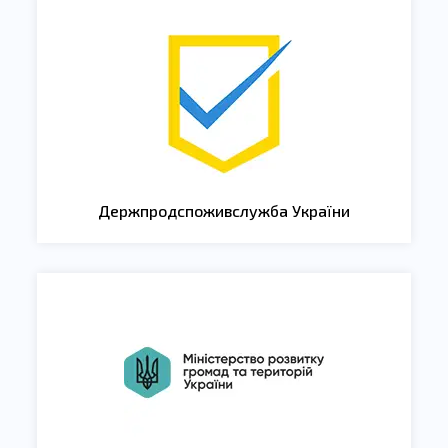
Держпродспоживслужба України