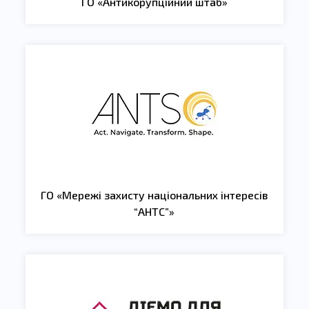
ГО «Антикорупційний штаб»
ГО «Мережі захисту національних інтересів
“АНТС”»