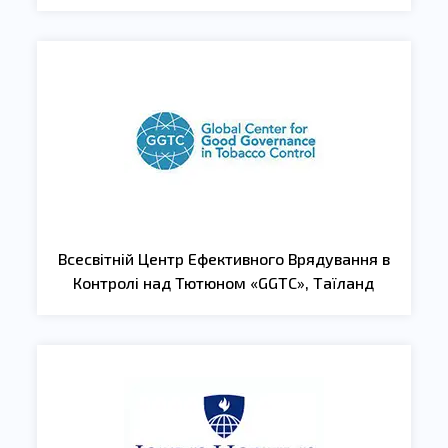
Всесвітній Центр Ефективного Врядування в
Контролі над Тютюном «GGTC», Таїланд