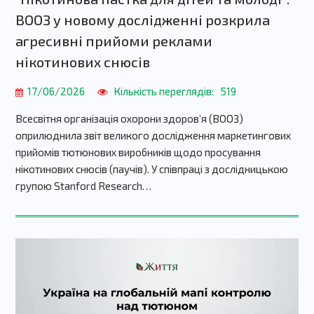
ВООЗ у новому дослідженні розкрила
агресивні прийоми реклами
нікотинових снюсів
17/06/2026
Кількість переглядів:
519
Всесвітня організація охорони здоров’я (ВООЗ)
оприлюднила звіт великого дослідження маркетингових
прийомів тютюнових виробників щодо просування
нікотинових снюсів (паучів). У співпраці з дослідницькою
групою Stanford Research…