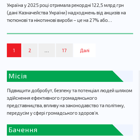
Україна у 2025 році отримала рекордні 122,5 млрд грн
(дані Казначейства України) надходжень від акцизів на
тютюнові та нікотинові вироби – це на 27% або…
1
2
…
17
Далі
Місія
Підвищити добробут, безпеку та потенціал людей шляхом
здійснення ефективного громадянського
представництва, впливу на законодавство та політику,
передусім у сфері громадського здоров’я.
Бачення