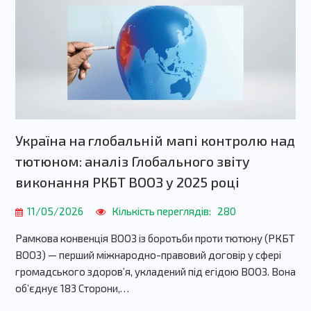
Україна на глобальній мапі контролю над
тютюном: аналіз Глобального звіту
виконання РКБТ ВООЗ у 2025 році
11/05/2026
Кількість переглядів:
280
Рамкова конвенція ВООЗ із боротьби проти тютюну (РКБТ
ВООЗ) — перший міжнародно-правовий договір у сфері
громадського здоров’я, укладений під егідою ВООЗ. Вона
об’єднує 183 Сторони,…