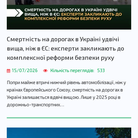
Смертність на дорогах в Україні удвічі
вища, ніж в ЄС: експерти закликають до
комплексної реформи безпеки руху
15/07/2026
Кількість переглядів:
533
Попри майже втричі нижчий рівень автомобілізації, ніж у
країнах Європейського Союзу, смертність на дорогах в
Україні залишається вдвічі вищою. Лише у 2025 році в
дорожньо-транспортних…