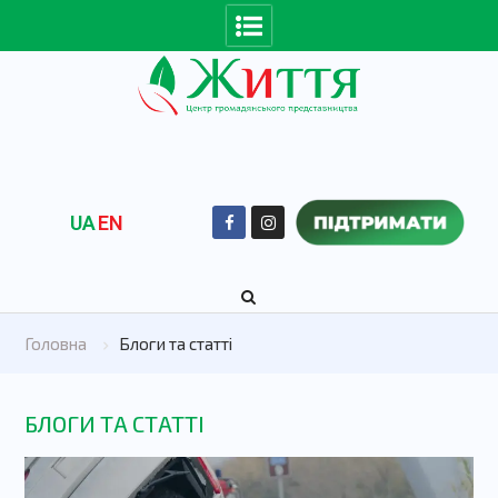
UA
EN
Головна
Блоги та статті
БЛОГИ ТА СТАТТІ