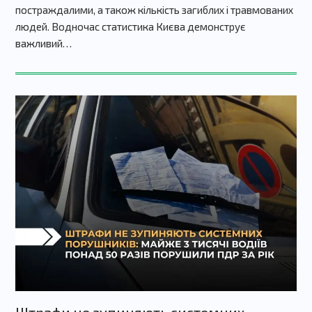
постраждалими, а також кількість загиблих і травмованих
людей. Водночас статистика Києва демонструє
важливий…
Штрафи не зупиняють системних