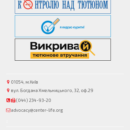
01054, м.Київ
вул. Богдана Хмельницького, 32, оф.29
(044) 234-93-20
advocacy@center-life.org