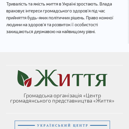
Тривалість та якість життя в Україні зростають. Влада
враховує інтереси громадського здоров’я під час
прийняття будь-яких політичних рішень. Право кожної
людини на здоров’я та розвиток її особистості
захищаються державою на найвищому рівні.
Громадська організація «Центр
громадянського представництва «Життя»