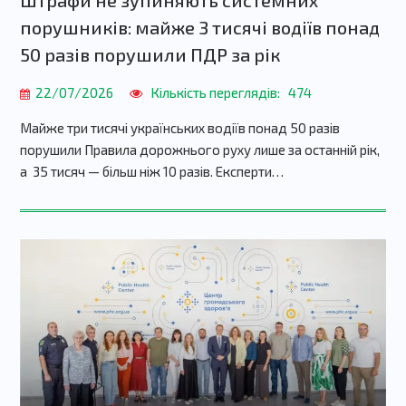
порушників: майже 3 тисячі водіїв понад
50 разів порушили ПДР за рік
22/07/2026
Кількість переглядів:
474
Майже три тисячі українських водіїв понад 50 разів
порушили Правила дорожнього руху лише за останній рік,
а 35 тисяч — більш ніж 10 разів. Експерти…