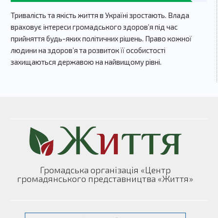
Тривалість та якість життя в Україні зростають. Влада
враховує інтереси громадського здоров’я під час
прийняття будь-яких політичних рішень. Право кожної
людини на здоров’я та розвиток її особистості
захищаються державою на найвищому рівні.
Громадська організація «Центр
громадянського представництва «Життя»