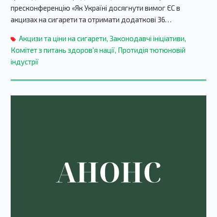
пресконференцію «Як Україні досягнути вимог ЄС в
акцизах на сигарети та отримати додаткові 36…
Акцизи та ціни на сигарети
,
Законодавчі ініціативи
,
Комітет з питань здоров'я нації
,
Протидія тютюновій
індустрії