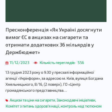
Пресконференція «Як Україні досягнути
вимог ЄС в акцизах на сигарети та
отримати додаткових 36 мільярдів у
Держбюджет»
11/12/2023
Кількість переглядів:
556
13 грудня 2023 року о 9:30 у пресзалі інформаційної
агенції «Укрінформ», за адресою м. Київ, вулиця Богдана
Хмельницького, 8/16, (2 поверх), ГО «Центр
громадянського представництва…
Акцизи та ціни на сигарети
,
Законодавчі ініціативи
,
Комітет з питань здоров'я нації
,
контроль над тютюном