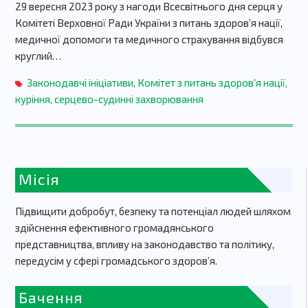
29 вересня 2023 року з нагоди Всесвітнього дня серця у
Комітеті Верховної Ради України з питань здоров’я нації,
медичної допомоги та медичного страхування відбувся
круглий…
Законодавчі ініціативи
,
Комітет з питань здоров'я нації
,
куріння
,
серцево-судинні захворювання
Місія
Підвищити добробут, безпеку та потенціал людей шляхом
здійснення ефективного громадянського
представництва, впливу на законодавство та політику,
передусім у сфері громадського здоров’я.
Бачення