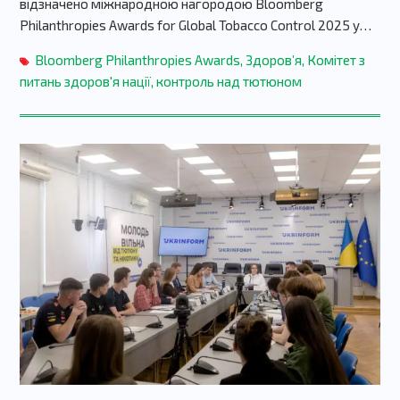
відзначено міжнародною нагородою Bloomberg
Philanthropies Awards for Global Tobacco Control 2025 у…
Bloomberg Philanthropies Awards
,
Здоров’я
,
Комітет з
питань здоров'я нації
,
контроль над тютюном