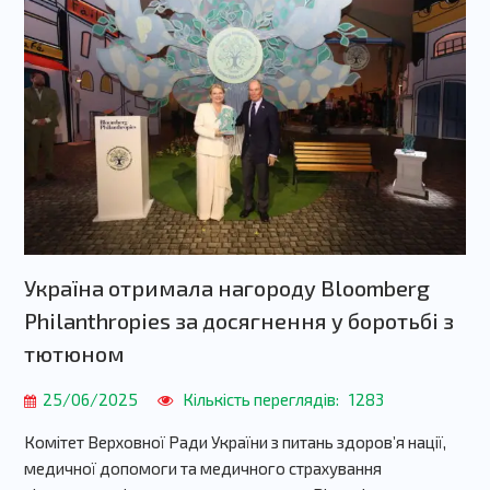
Україна отримала нагороду Bloomberg
Philanthropies за досягнення у боротьбі з
тютюном
25/06/2025
Кількість переглядів:
1283
Комітет Верховної Ради України з питань здоров’я нації,
медичної допомоги та медичного страхування