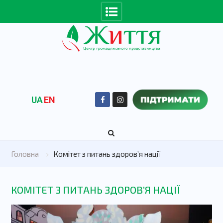
UA
EN
Головна
Комітет з питань здоров’я нації
КОМІТЕТ З ПИТАНЬ ЗДОРОВ’Я НАЦІЇ