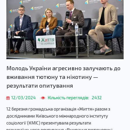
Молодь України агресивно залучають до
вживання тютюну та нікотину —
результати опитування
12/03/2024
Кількість переглядів:
2432
12 березня громадська організація «Життя» разом з
дослідниками Київського міжнародного інституту
соціології (КМІС) презентувала результати
всеукраїнського опитування «Вживання тютюнових і