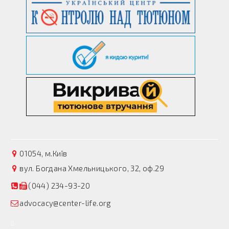
01054, м.Київ
вул. Богдана Хмельницького, 32, оф.29
(044) 234-93-20
advocacy@center-life.org