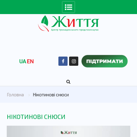
UA
EN
Головна
Нікотинові снюси
НІКОТИНОВІ СНЮСИ