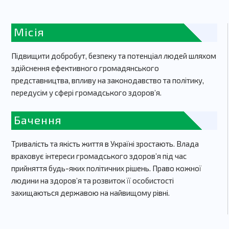
Місія
Підвищити добробут, безпеку та потенціал людей шляхом
здійснення ефективного громадянського
представництва, впливу на законодавство та політику,
передусім у сфері громадського здоров’я.
Бачення
Тривалість та якість життя в Україні зростають. Влада
враховує інтереси громадського здоров’я під час
прийняття будь-яких політичних рішень. Право кожної
людини на здоров’я та розвиток її особистості
захищаються державою на найвищому рівні.