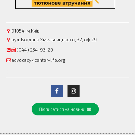
01054, м.Київ
вул. Богдана Хмельницького, 32, оф.29
(044) 234-93-20
advocacy@center-life.org
Підписатися на новини