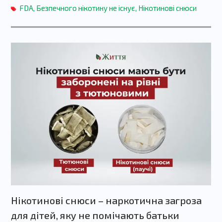
FDA
,
Безпечного нікотину не існує
,
Нікотинові снюси
Нікотинові снюси – наркотична загроза
для дітей, яку не помічають батьки