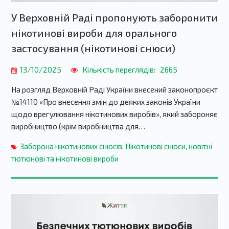
У Верховній Раді пропонують заборонити
нікотинові вироби для орального
застосування (нікотинові снюси)
13/10/2025
Кількість переглядів:
2665
На розгляд Верховній Раді України внесений законопроєкт
№14110 «Про внесення змін до деяких законів України
щодо врегулювання нікотинових виробів», який забороняє
виробництво (крім виробництва для…
Заборона нікотинових снюсів
,
Нікотинові снюси
,
новітні
тютюнові та нікотинові вироби