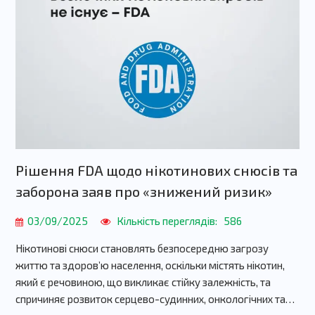
Рішення FDA щодо нікотинових снюсів та
заборона заяв про «знижений ризик»
03/09/2025
Кількість переглядів:
586
Нікотинові снюси становлять безпосередню загрозу
життю та здоров’ю населення, оскільки містять нікотин,
який є речовиною, що викликає стійку залежність, та
спричиняє розвиток серцево-судинних, онкологічних та…