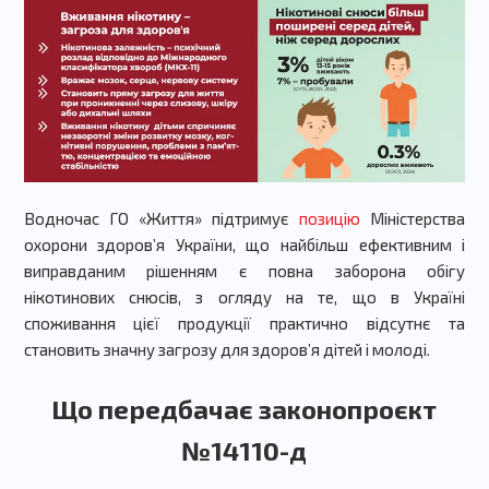
Водночас ГО «Життя» підтримує
позицію
Міністерства
охорони здоров’я України, що найбільш ефективним і
виправданим рішенням є повна заборона обігу
нікотинових снюсів, з огляду на те, що в Україні
споживання цієї продукції практично відсутнє та
становить значну загрозу для здоров’я дітей і молоді.
Що передбачає законопроєкт
№14110-д