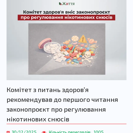
Комітет з питань здоровʼя
рекомендував до першого читання
законопроєкт про регулювання
нікотинових снюсів
30/12/2025
Кількість переглядів:
1005