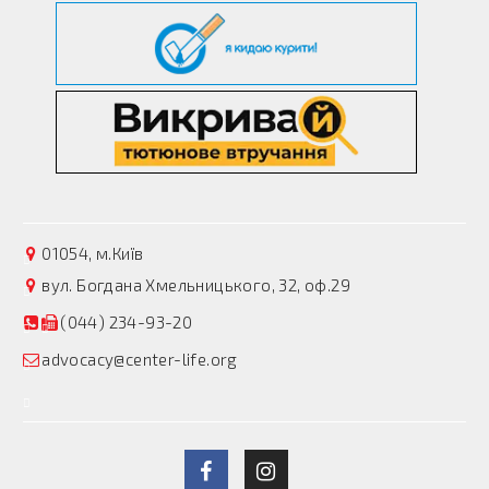
01054, м.Київ
вул. Богдана Хмельницького, 32, оф.29
(044) 234-93-20
advocacy@center-life.org