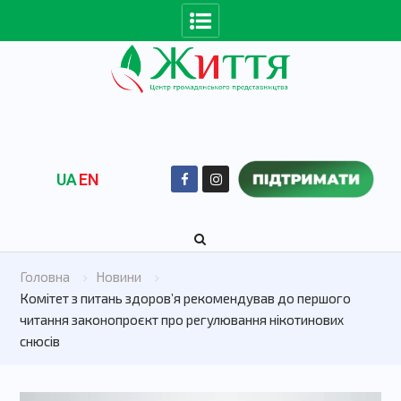
UA
EN
Головна
Новини
Комітет з питань здоровʼя рекомендував до першого
читання законопроєкт про регулювання нікотинових
снюсів