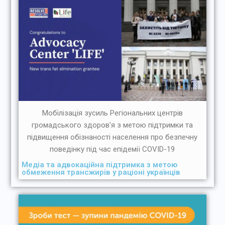
Мобілізація зусиль Регіональних центрів
громадського здоров'я з метою підтримки та
підвищення обізнаності населення про безпечну
поведінку під час епідемії COVID-19
Медіа та адвокаційна підтримка з метою
обмеження трансжирів у раціоні українців