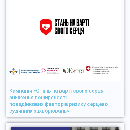
Кампанія «Стань на варті свого серця:
зниження поширеності
поведінкових факторів ризику серцево-
судинних захворювань»