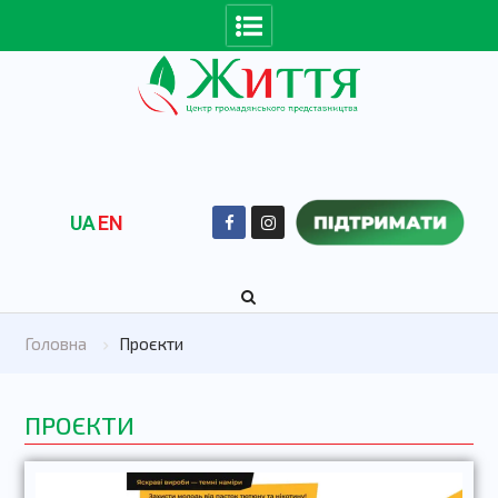
UA
EN
Головна
Проєкти
ПРОЄКТИ