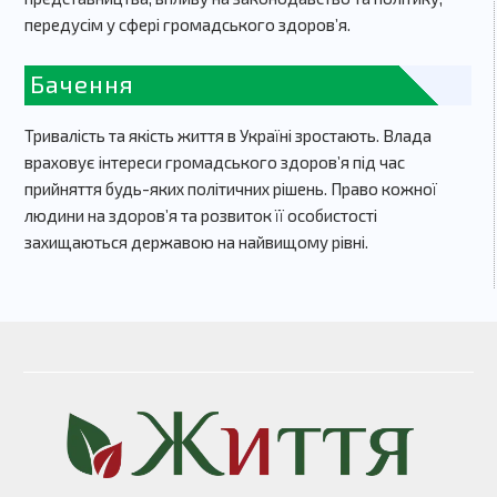
передусім у сфері громадського здоров’я.
Бачення
Тривалість та якість життя в Україні зростають. Влада
враховує інтереси громадського здоров’я під час
прийняття будь-яких політичних рішень. Право кожної
людини на здоров’я та розвиток її особистості
захищаються державою на найвищому рівні.