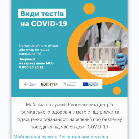
Мобілізація зусиль Регіональних центрів
громадського здоров'я з метою підтримки та
підвищення обізнаності населення про безпечну
поведінку під час епідемії COVID-19
Мобілізація зусиль Регіональних центрів