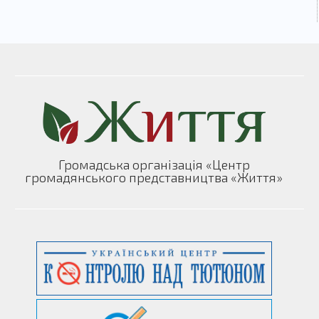
Громадська організація «Центр
громадянського представництва «Життя»