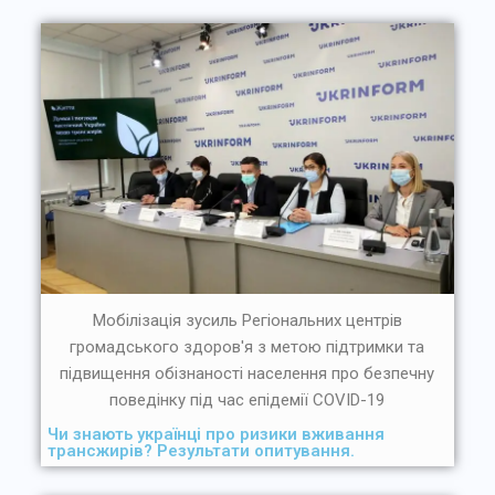
Мобілізація зусиль Регіональних центрів
громадського здоров'я з метою підтримки та
підвищення обізнаності населення про безпечну
поведінку під час епідемії COVID-19
Чи знають українці про ризики вживання
трансжирів? Результати опитування.