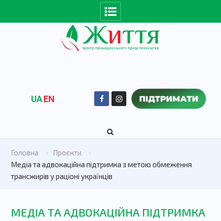
UA
EN
Головна
Проєкти
Медіа та адвокаційна підтримка з метою обмеження
трансжирів у раціоні українців
МЕДІА ТА АДВОКАЦІЙНА ПІДТРИМКА