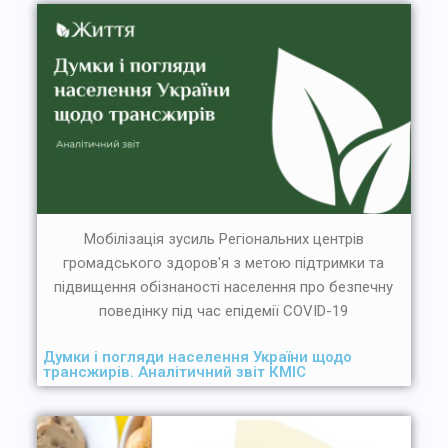
Мобілізація зусиль Регіональних центрів
громадського здоров'я з метою підтримки та
підвищення обізнаності населення про безпечну
поведінку під час епідемії COVID-19
Думки і погляди населення України щодо
трансжирів. Аналітичний звіт КМІС