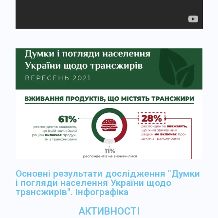
Основні результати дослідження "Думки
і погляди населення України щодо
трансжирів". Інфографіка
АКТИВНОСТІ