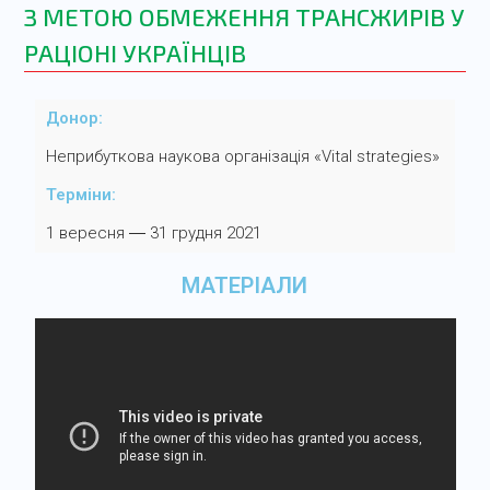
З МЕТОЮ ОБМЕЖЕННЯ ТРАНСЖИРІВ У
РАЦІОНІ УКРАЇНЦІВ
Донор:
Неприбуткова наукова організація «Vital strategies»
Терміни:
1 вересня ― 31 грудня 2021
МАТЕРІАЛИ