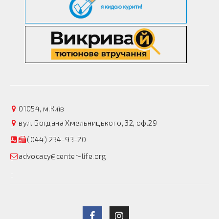
01054, м.Київ
вул. Богдана Хмельницького, 32, оф.29
(044) 234-93-20
advocacy@center-life.org