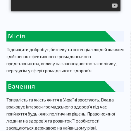
Місія
Підвищити добробут, безпеку та потенціал людей шляхом
здійснення ефективного громадянського
представництва, впливу на законодавство та політику,
передусім у сфері громадського здоров’я.
Бачення
Тривалість та якість життя в Україні зростають. Влада
враховує інтереси громадського здоров’я під час
прийняття будь-яких політичних рішень. Право кожної
людини на здоров’я та розвиток її особистості
захищаються державою на найвищому рівні.