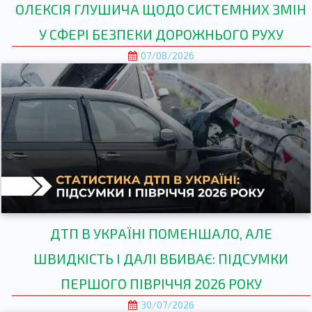
ОЛЕКСІЯ ГЛУШИЧА ЩОДО СИСТЕМНИХ ЗМІН
У СФЕРІ БЕЗПЕКИ ДОРОЖНЬОГО РУХУ
07/08/2026
ДТП В УКРАЇНІ ПОМЕНШАЛО, АЛЕ
ШВИДКІСТЬ І ДАЛІ ВБИВАЄ: ПІДСУМКИ
ПЕРШОГО ПІВРІЧЧЯ 2026 РОКУ
30/07/2026