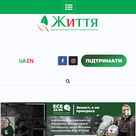
UA
EN