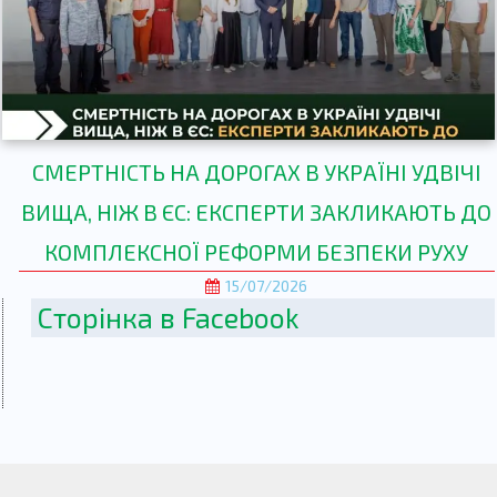
СМЕРТНІСТЬ НА ДОРОГАХ В УКРАЇНІ УДВІЧІ
ВИЩА, НІЖ В ЄС: ЕКСПЕРТИ ЗАКЛИКАЮТЬ ДО
КОМПЛЕКСНОЇ РЕФОРМИ БЕЗПЕКИ РУХУ
15/07/2026
Сторінка в Facebook