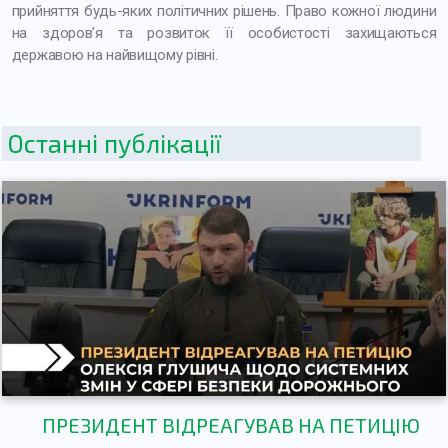
прийняття будь-яких політичних рішень. Право кожної людини
на здоров’я та розвиток її особистості захищаються
державою на найвищому рівні.
Останні публікації
ПРЕЗИДЕНТ ВІДРЕАГУВАВ НА ПЕТИЦІЮ