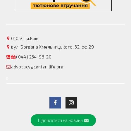
01054, м.Київ
вул. Богдана Хмельницького, 32, оф.29
(044) 234-93-20
advocacy@center-life.org
Підписатися на новини