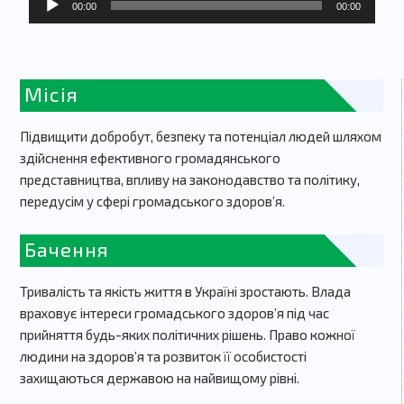
00:00
00:00
Місія
Підвищити добробут, безпеку та потенціал людей шляхом
здійснення ефективного громадянського
представництва, впливу на законодавство та політику,
передусім у сфері громадського здоров’я.
Бачення
Тривалість та якість життя в Україні зростають. Влада
враховує інтереси громадського здоров’я під час
прийняття будь-яких політичних рішень. Право кожної
людини на здоров’я та розвиток її особистості
захищаються державою на найвищому рівні.