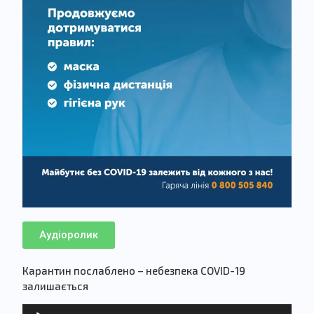
Аудіоролик
Карантин послаблено – небезпека COVID-19
залишається
Аудіопрогравач