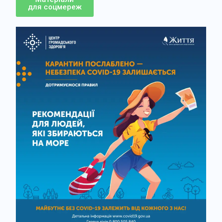
для соцмереж