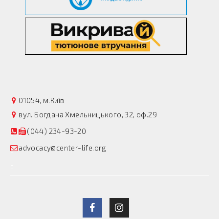
01054, м.Київ
вул. Богдана Хмельницького, 32, оф.29
(044) 234-93-20
advocacy@center-life.org