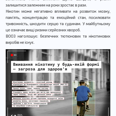
залишитися залежним на роки зростає в рази.
Нікотин може негативно впливати на розвиток мозку,
пам’ять, концентрацію та емоційний стан, посилювати
тривожність, шкодити серцю та судинам. У майбутньому
це означає вищі ризики серйозних хвороб.
ВООЗ наголошує: безпечних тютюнових та нікотинових
виробів не існує.