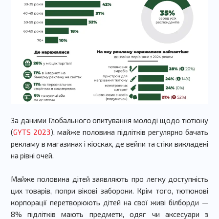
За даними Глобального опитування молоді щодо тютюну
(
GYTS 2023
), майже половина підлітків регулярно бачать
рекламу в магазинах і кіосках, де вейпи та стіки викладені
на рівні очей.
Майже половина дітей заявляють про легку доступність
цих товарів, попри вікові заборони. Крім того, тютюнові
корпорації перетворюють дітей на свої живі білборди —
8% підлітків мають предмети, одяг чи аксесуари з