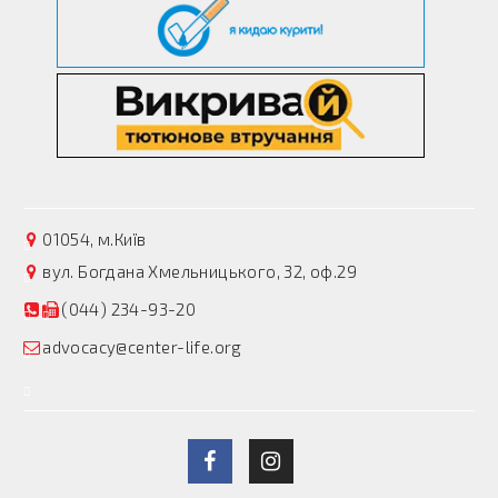
01054, м.Київ
вул. Богдана Хмельницького, 32, оф.29
(044) 234-93-20
advocacy@center-life.org