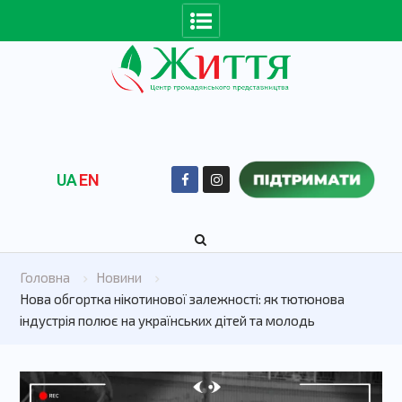
UA
EN
Головна
Новини
Нова обгортка нікотинової залежності: як тютюнова
індустрія полює на українських дітей та молодь