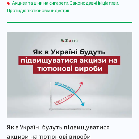
Акцизи та ціни на сигарети
,
Законодавчі ініціативи
,
Протидія тютюновій індустрії
Як в Україні будуть підвищуватися
акцизи на тютюнові вироби