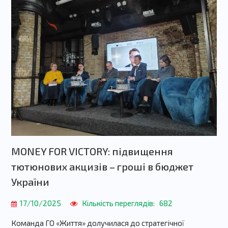
MONEY FOR VICTORY: підвищення
тютюнових акцизів – гроші в бюджет
України
17/10/2025
Кількість переглядів:
682
Команда ГО «Життя» долучилася до стратегічної