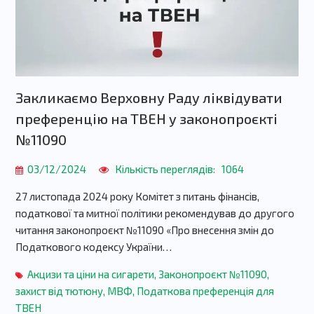
Закликаємо Верховну Раду ліквідувати
преференцію на ТВЕН у законопроєкті
№11090
03/12/2024
Кількість переглядів:
1064
27 листопада 2024 року Комітет з питань фінансів,
податкової та митної політики рекомендував до другого
читання законопроєкт №11090 «Про внесення змін до
Податкового кодексу України…
Акцизи та ціни на сигарети
,
Законопроєкт №11090
,
захист від тютюну
,
МВФ
,
Податкова преференція для
ТВЕН