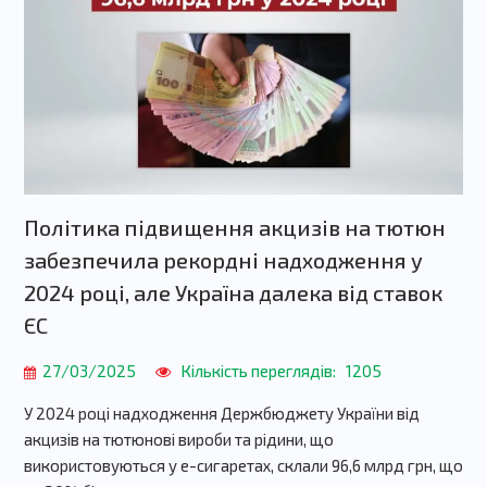
Політика підвищення акцизів на тютюн
забезпечила рекордні надходження у
2024 році, але Україна далека від ставок
ЄС
27/03/2025
Кількість переглядів:
1205
У 2024 році надходження Держбюджету України від
акцизів на тютюнові вироби та рідини, що
використовуються у е-сигаретах, склали 96,6 млрд грн, що