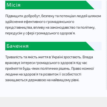
Місія
Підвищити добробут, безпеку та потенціал людей шляхом
здійснення ефективного громадянського
представництва, впливу на законодавство та політику,
передусім у сфері громадського здоров’я.
Бачення
Тривалість та якість життя в Україні зростають. Влада
враховує інтереси громадського здоров’я під час
прийняття будь-яких політичних рішень. Право кожної
людини на здоров’я та розвиток її особистості
захищаються державою на найвищому рівні.