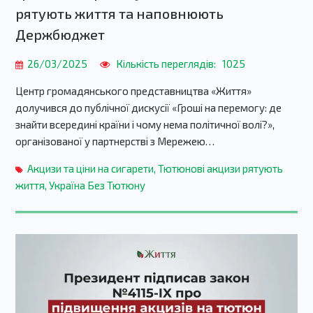
рятують життя та наповнюють
Держбюджет
26/03/2025
Кількість переглядів:
1025
Центр громадянського представництва «Життя»
долучився до публічної дискусії «Гроші на перемогу: де
знайти всередині країни і чому нема політичної волі?»,
організованої у партнерстві з Мережею…
Акцизи та ціни на сигарети
,
Тютюнові акцизи рятують
життя
,
Україна Без Тютюну