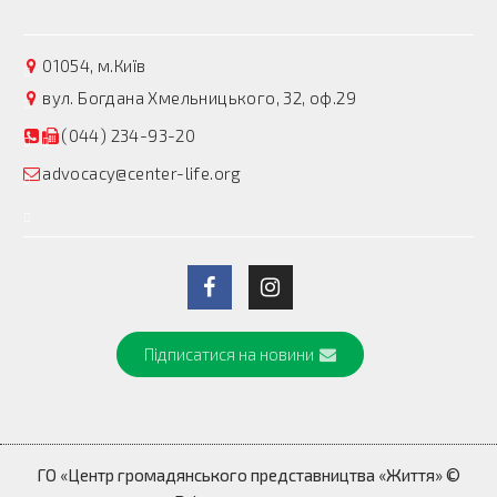
01054, м.Київ
вул. Богдана Хмельницького, 32, оф.29
(044) 234-93-20
advocacy@center-life.org
Підписатися на новини
ГО «Центр громадянського представництва «Життя» ©