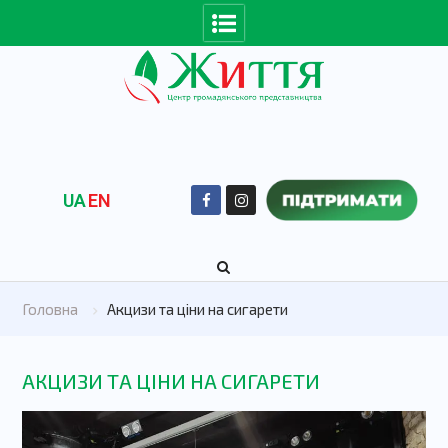
UA
EN
Головна
Акцизи та ціни на сигарети
АКЦИЗИ ТА ЦІНИ НА СИГАРЕТИ