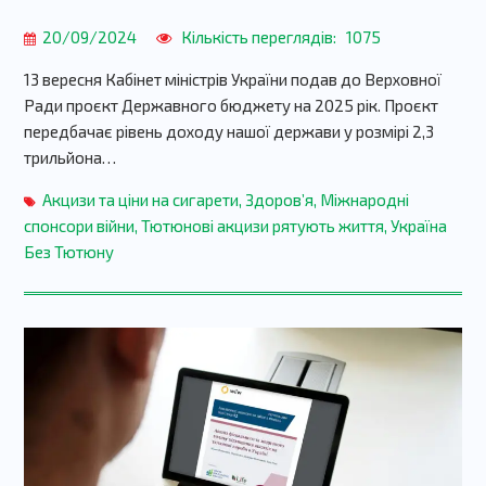
20/09/2024
Кількість переглядів:
1075
13 вересня Кабінет міністрів України подав до Верховної
Ради проєкт Державного бюджету на 2025 рік. Проєкт
передбачає рівень доходу нашої держави у розмірі 2,3
трильйона…
Акцизи та ціни на сигарети
,
Здоров’я
,
Міжнародні
спонсори війни
,
Тютюнові акцизи рятують життя
,
Україна
Без Тютюну