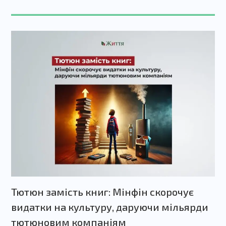
Тютюн замість книг: Мінфін скорочує
видатки на культуру, даруючи мільярди
тютюновим компаніям