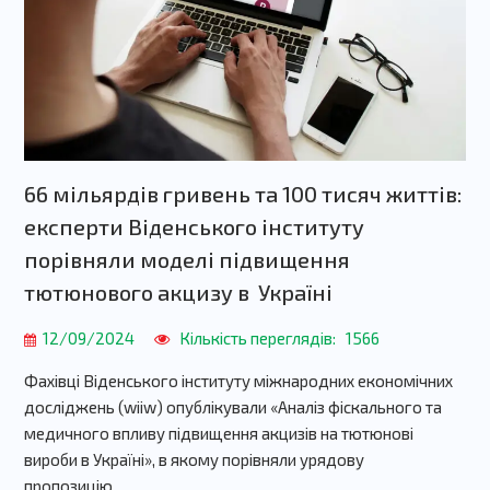
66 мільярдів гривень та 100 тисяч життів:
експерти Віденського інституту
порівняли моделі підвищення
тютюнового акцизу в Україні
12/09/2024
Кількість переглядів:
1566
Фахівці Віденського інституту міжнародних економічних
досліджень (wiiw) опублікували «Аналіз фіскального та
медичного впливу підвищення акцизів на тютюнові
вироби в Україні», в якому порівняли урядову
пропозицію…