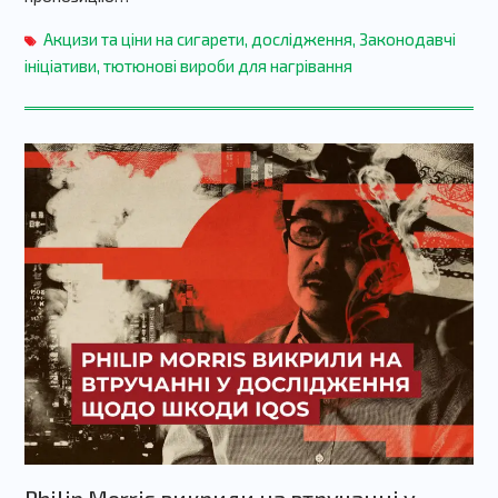
Акцизи та ціни на сигарети
,
дослідження
,
Законодавчі
ініціативи
,
тютюнові вироби для нагрівання