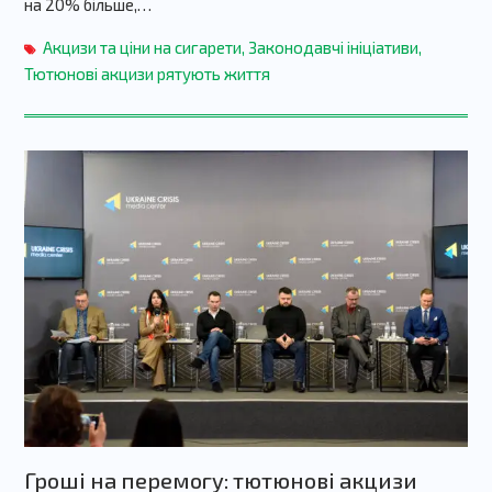
на 20% більше,…
Акцизи та ціни на сигарети
,
Законодавчі ініціативи
,
Тютюнові акцизи рятують життя
Гроші на перемогу: тютюнові акцизи