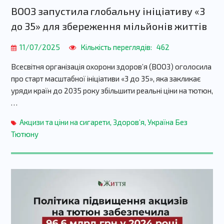
ВООЗ запустила глобальну ініціативу «3
до 35» для збереження мільйонів життів
11/07/2025
Кількість переглядів:
462
Всесвітня організація охорони здоров’я (ВООЗ) оголосила
про старт масштабної ініціативи «3 до 35», яка закликає
уряди країн до 2035 року збільшити реальні ціни на тютюн,
…
Акцизи та ціни на сигарети
,
Здоров’я
,
Україна Без
Тютюну