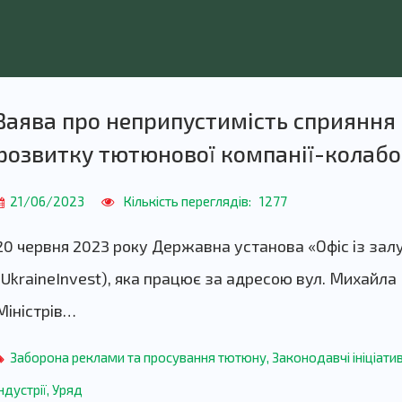
Заява про неприпустимість сприяння 
розвитку тютюнової компанії-колаб
21/06/2023
Кількість переглядів:
1277
20 червня 2023 року Державна установа «Офіс із залу
(UkraineInvest), яка працює за адресою вул. Михайла 
Міністрів…
Заборона реклами та просування тютюну
,
Законодавчі ініціати
індустрії
,
Уряд