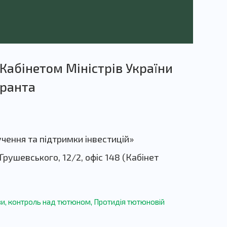
Кабінетом Міністрів України
оранта
чення та підтримки інвестицій»
Грушевського, 12/2, офіс 148 (Кабінет
ви
,
контроль над тютюном
,
Протидія тютюновій