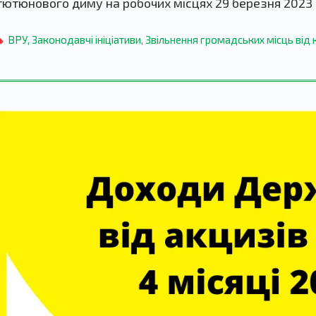
тютюнового диму на робочих місцях 29 березня 2023 
ВРУ
,
Законодавчі ініціативи
,
Звільнення громадських місць від 