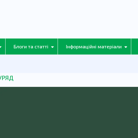
Блоги та статті
Інформаційні матеріали
УРЯД