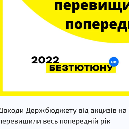
Доходи Держбюджету від акцизів на Т
перевищили весь попередній рік