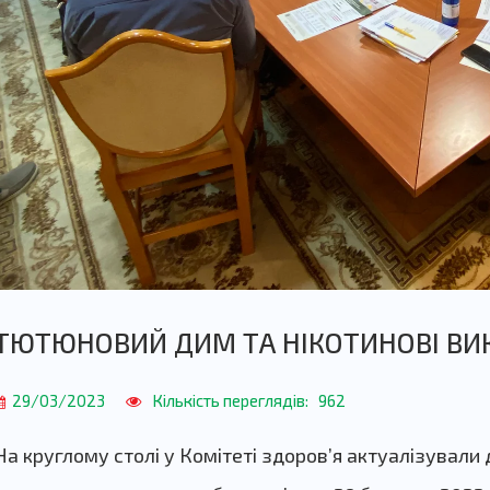
ТЮТЮНОВИЙ ДИМ ТА НІКОТИНОВІ ВИК
29/03/2023
Кількість переглядів:
962
На круглому столі у Комітеті здоровʼя актуалізували