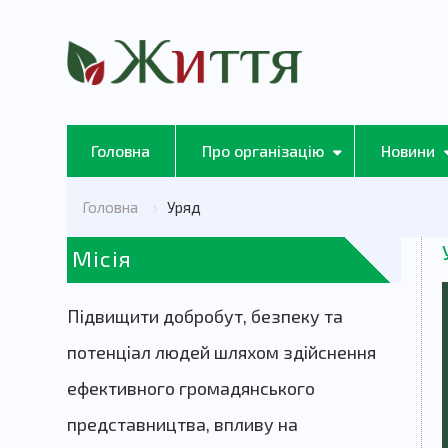
Головна
Про організацію
Новини
Головна
Уряд
Місія
Підвищити добробут, безпеку та
потенціал людей шляхом здійснення
ефективного громадянського
представництва, впливу на