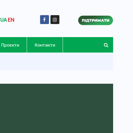
UA
EN
Проєкти
Контакти