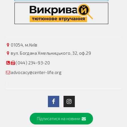
01054, м.Київ
вул. Богдана Хмельницького, 32, оф.29
(044) 234-93-20
advocacy@center-life.org
Підписатися на новини