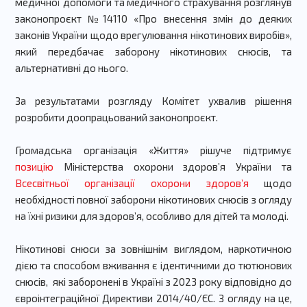
медичної допомоги та медичного страхування розглянув
законопроєкт №14110 «Про внесення змін до деяких
законів України щодо врегулювання нікотинових виробів»,
який передбачає заборону нікотинових снюсів, та
альтернативні до нього.
За результатами розгляду Комітет ухвалив рішення
розробити доопрацьований законопроєкт.
Громадська організація «Життя» рішуче підтримує
позицію
Міністерства охорони здоров’я України та
Всесвітньої організації охорони здоров’я
щодо
необхідності повної заборони нікотинових снюсів з огляду
на їхні ризики для здоров’я, особливо для дітей та молоді.
Нікотинові снюси за зовнішнім виглядом, наркотичною
дією та способом вживання є ідентичними до тютюнових
снюсів, які заборонені в Україні з 2023 року відповідно до
євроінтеграційної Директиви 2014/40/ЄС. З огляду на це,