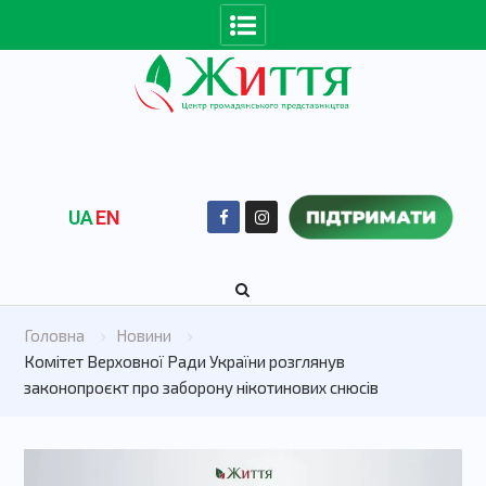
UA
EN
Головна
Новини
Комітет Верховної Ради України розглянув
законопроєкт про заборону нікотинових снюсів