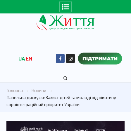
UA
EN
Головна
Новини
Панельна дискусія: Захист дітей та молоді від нікотину –
євроінтеграційний пріоритет України