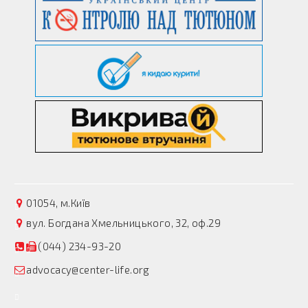
01054, м.Київ
вул. Богдана Хмельницького, 32, оф.29
(044) 234-93-20
advocacy@center-life.org