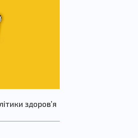
літики здоровʼя