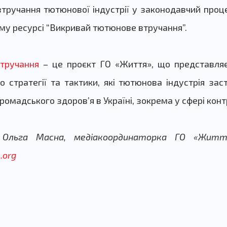
тручання тютюнової індустрії у законодавчий проце
му ресурсі “Викривай тютюнове втручання”.
тручання
– це проєкт ГО «Життя», що представляє
 стратегії та тактики, які тютюнова індустрія за
ромадського здоров’я в Україні, зокрема у сфері ко
льга Масна, медіакоординаторка ГО «Житт
.org