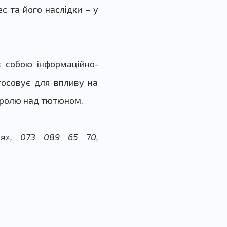
с та його наслідки – у
 собою інформаційно-
стосовує для впливу на
нтролю над тютюном.
я», 073 089 65 70,