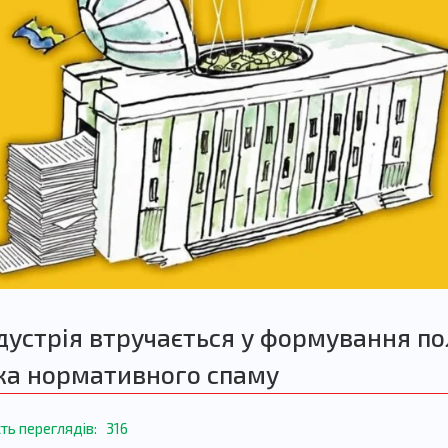
устрія втручається у формування по
ика нормативного спаму
сть переглядів:
316