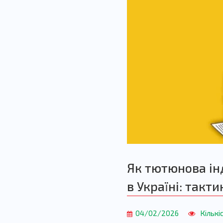
Як тютюнова інд
в Україні: такт
04/02/2026
Кількі