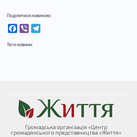
Поділитися новиною:
Facebook
Viber
Telegram
Теги новини:
Громадська організація «Центр
громадянського представництва «Життя»