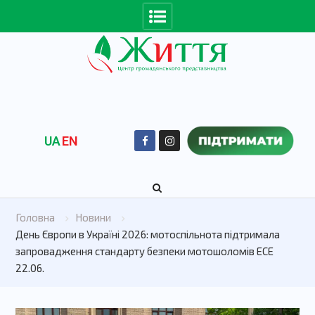
UA
EN
Головна
Новини
День Європи в Україні 2026: мотоспільнота підтримала
запровадження стандарту безпеки мотошоломів ECE
22.06.