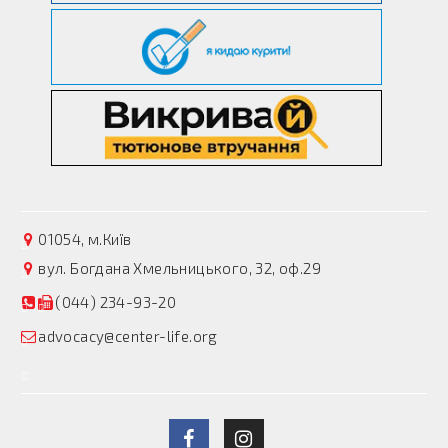
01054, м.Київ
вул. Богдана Хмельницького, 32, оф.29
(044) 234-93-20
advocacy@center-life.org