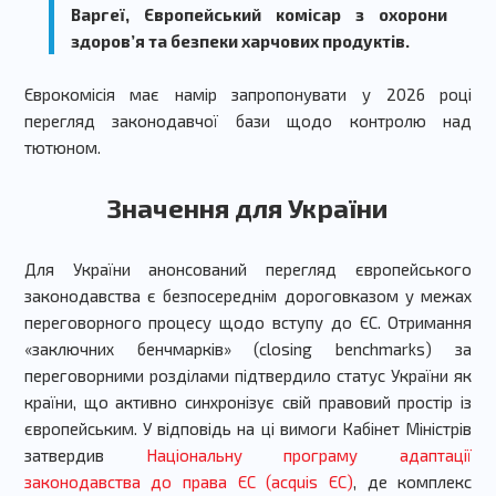
Варгеї, Європейський комісар з охорони
здоров’я та безпеки харчових продуктів.
Єврокомісія має намір запропонувати у 2026 році
перегляд законодавчої бази щодо контролю над
тютюном.
Значення для України
Для України анонсований перегляд європейського
законодавства є безпосереднім дороговказом у межах
переговорного процесу щодо вступу до ЄС. Отримання
«заключних бенчмарків» (closing benchmarks) за
переговорними розділами підтвердило статус України як
країни, що активно синхронізує свій правовий простір із
європейським. У відповідь на ці вимоги Кабінет Міністрів
затвердив
Національну програму адаптації
законодавства до права ЄС (acquis ЄС)
, де комплекс