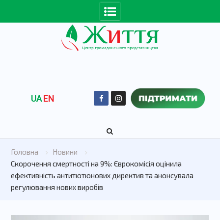
UA
EN
Головна
Новини
Скорочення смертності на 9%: Єврокомісія оцінила
ефективність антитютюнових директив та анонсувала
регулювання нових виробів