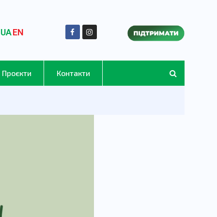
UA
EN
Проєкти
Контакти