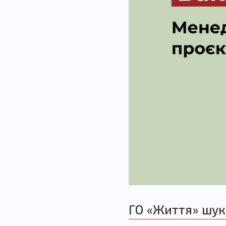
ГО «Життя» шук