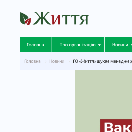
Головна
Про організацію
Новини
Головна
Новини
ГО «Життя» шукає менеджера