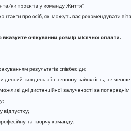
та/ки проєктів у команду Життя”.
контакти про осіб, які можуть вас рекомендувати віт
 вказуйте очікуваний розмір місячної оплати.
рахуванням результатів співбесіди;
-ти денний тиждень або неповну зайнятість, не менше
 (можливі дні дистанційної залученості за попередні
у;
у відпустку;
рофесійну та творчу команду.