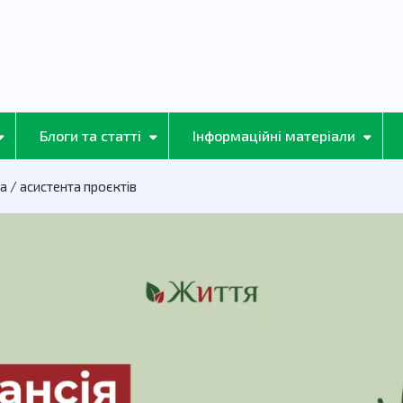
Блоги та статті
Інформаційні матеріали
 / асистента проєктів