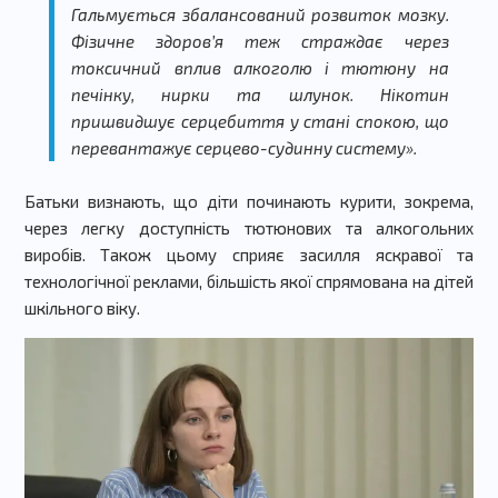
Гальмується збалансований розвиток мозку.
Фізичне здоров’я теж страждає через
токсичний вплив алкоголю і тютюну на
печінку, нирки та шлунок. Нікотин
пришвидшує серцебиття у стані спокою, що
перевантажує серцево-судинну систему».
Батьки визнають, що діти починають курити, зокрема,
через легку доступність тютюнових та алкогольних
виробів. Також цьому сприяє засилля яскравої та
технологічної реклами, більшість якої спрямована на дітей
шкільного віку.