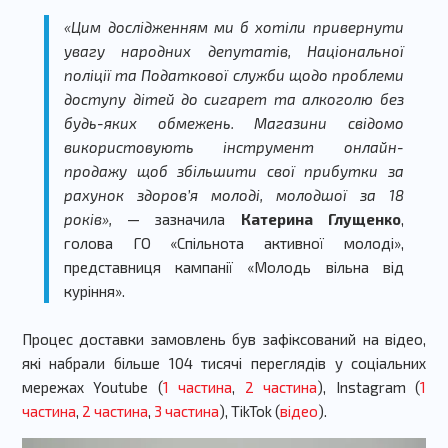
«Цим дослідженням ми б хотіли привернути
увагу народних депутатів, Національної
поліції та Податкової служби щодо проблеми
доступу дітей до сигарет та алкоголю без
будь-яких обмежень. Магазини свідомо
використовують інструмент онлайн-
продажу щоб збільшити свої прибутки за
рахунок здоров’я молоді, молодшої за 18
років»,
— зазначила
Катерина Глущенко
,
голова ГО «Спільнота активної молоді»,
представниця кампанії «Молодь вільна від
куріння».
Процес доставки замовлень був зафіксований на відео,
які набрали більше 104 тисячі переглядів у соціальних
мережах Youtube (
1 частина
,
2 частина
), Instagram (
1
частина
,
2 частина
,
3 частина
), TikTok (
відео
).