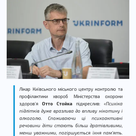
Лікар Київського міського центру контролю та
профілактики хвороб Міністерства охорони
здоров’я
Отто Стойка
підкреслив
:
«Психіка
підлітків дуже вразлива до впливу нікотину і
алкоголю. Споживаючи ці психоактивні
речовини діти стають більш дратівливими,
менш уважними, погіршується їхня пам’ять.