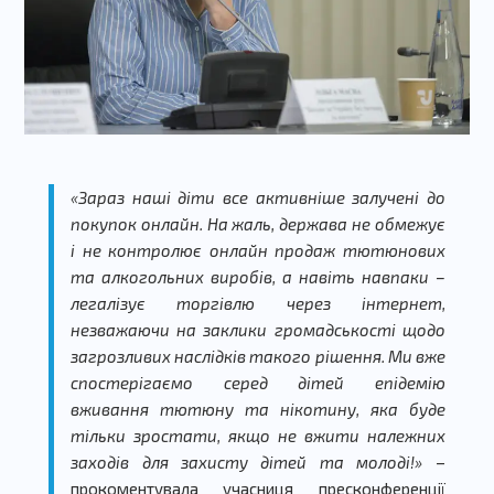
«Зараз наші діти все активніше залучені до
покупок онлайн. На жаль, держава не обмежує
і не контролює онлайн продаж тютюнових
та алкогольних виробів, а навіть навпаки –
легалізує торгівлю через інтернет,
незважаючи на заклики громадськості щодо
загрозливих наслідків такого рішення. Ми вже
спостерігаємо серед дітей епідемію
вживання тютюну та нікотину, яка буде
тільки зростати, якщо не вжити належних
заходів для захисту дітей та молоді!»
–
прокоментувала учасниця пресконференції