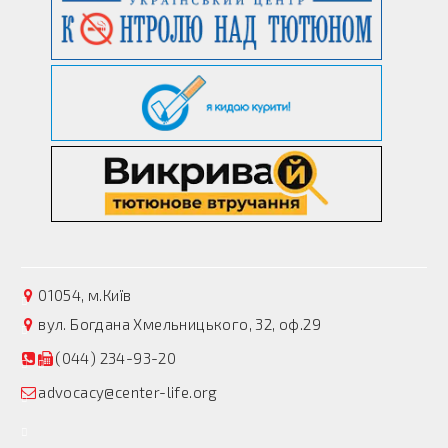
01054, м.Київ
вул. Богдана Хмельницького, 32, оф.29
(044) 234-93-20
advocacy@center-life.org