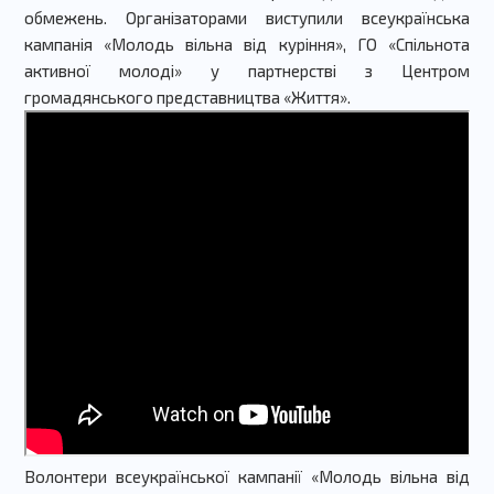
обмежень.
Організаторами виступили всеукраїнська
кампанія «Молодь вільна від куріння», ГО «Спільнота
активної молоді» у партнерстві з Центром
громадянського представництва «Життя».
Волонтери всеукраїнської кампанії «Молодь вільна від