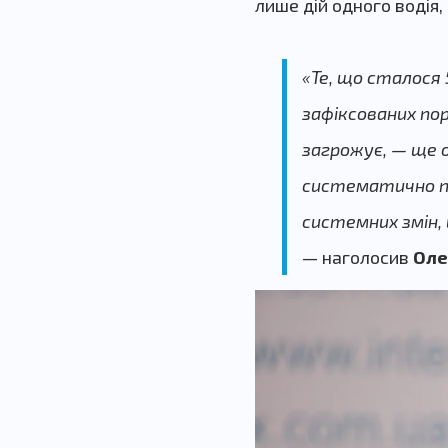
лише дій одного водія,
«Те, що сталося 
зафіксованих по
загрожує, — ще 
систематично по
системних змін,
— наголосив
Оле