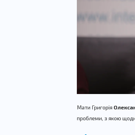
Мати Григорія
Олекса
проблеми, з якою щодн