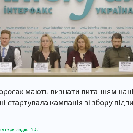
дорогах мають визнати питанням нац
ні стартувала кампанія зі збору підпи
ть переглядів:
403