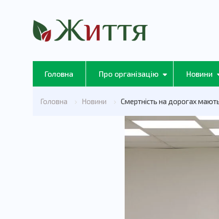
Головна
Про організацію
Новини
Головна
Новини
Смертність на дорогах мають 