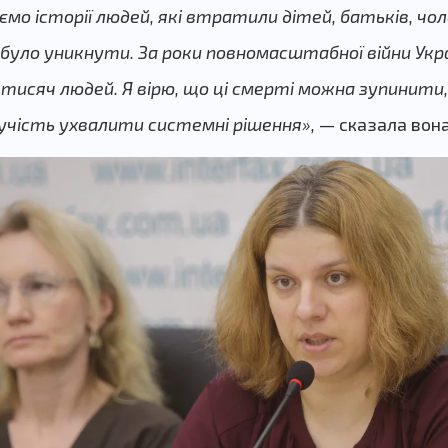
о історії людей, які втратили дітей, батьків, чоло
 було уникнути. За роки повномасштабної війни Ук
 тисяч людей. Я вірю, що ці смерті можна зупинити
шучість ухвалити системні рішення»,
— сказала вона