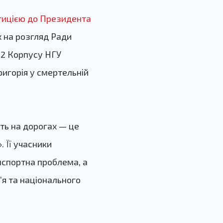
тицією до Президента
 на розгляд Ради
 2 Корпусу НГУ
ригорія у смертельній
сть на дорогах — це
 Її учасники
нспортна проблема, а
’я та національного