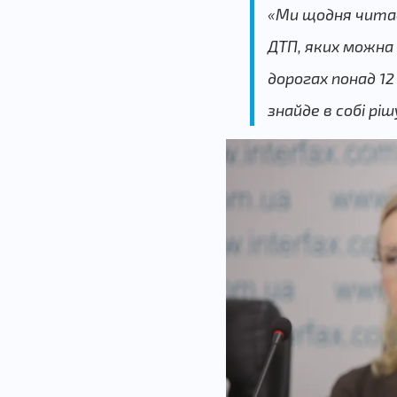
«Ми щодня читаєм
ДТП, яких можна
дорогах понад 12
знайде в собі рі