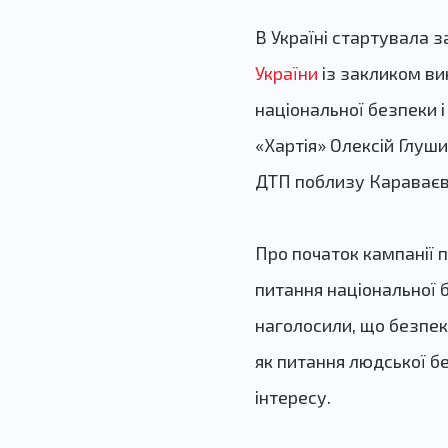
В Україні стартувала з
України
із закликом ви
національної безпеки 
«Хартія» Олексій Глуши
ДТП поблизу Караваєви
Про початок кампанії п
питання національної 
наголосили, що безпек
як питання людської бе
інтересу.