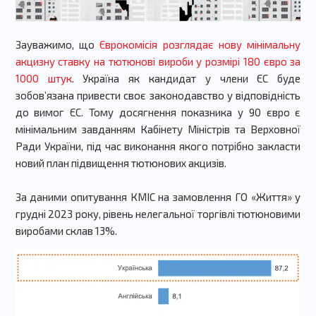
Зауважимо, що
Єврокомісія розглядає нову мінімальну
акцизну ставку на тютюнові вироби у розмірі 180 євро за
1000 штук
. Україна як кандидат у члени ЄС буде
зобовʼязана привести своє законодавство у відповідність
до вимог ЄС. Тому досягнення показника у 90 євро є
мінімальним завданням Кабінету Міністрів та Верховної
Ради України, під час виконання якого потрібно закласти
новий план підвищення тютюнових акцизів.
За даними опитування КМІС на замовлення ГО «Життя» у
грудні 2023 року, рівень нелегальної торгівлі тютюновими
виробами склав 13%.