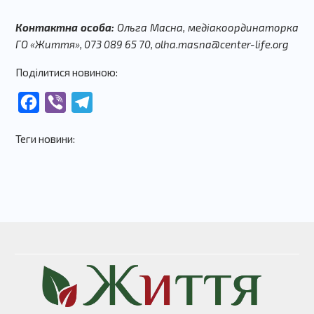
Контактна особа:
Ольга Масна, медіакоординаторка
ГО «Життя», 073 089 65 70, olha.masna@center-life.org
Поділитися новиною:
Facebook
Viber
Telegram
Теги новини: