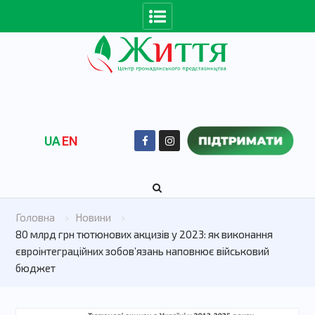
UA
EN
Головна
Новини
80 млрд грн тютюнових акцизів у 2023: як виконання
євроінтеграційних зобовʼязань наповнює військовий
бюджет