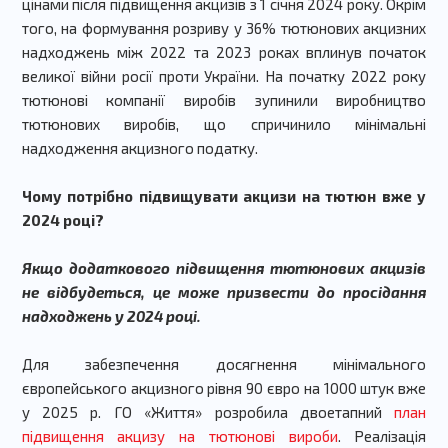
цінами після підвищення акцизів з 1 січня 2024 року. Окрім
того, на формування розриву у 36% тютюнових акцизних
надходжень між 2022 та 2023 роках вплинув початок
великої війни росії проти України. На початку 2022 року
тютюнові компанії виробів зупинили виробництво
тютюнових виробів, що спричинило мінімальні
надходження акцизного податку.
Чому потрібно підвищувати акцизи на тютюн вже у
2024 році?
Якщо додаткового підвищення тютюнових акцизів
не відбудеться, це може призвести до просідання
надходжень у 2024 році.
Для забезпечення досягнення мінімального
європейського акцизного рівня 90 євро на 1000 штук вже
у 2025 р. ГО «Життя» розробила двоетапний
план
підвищення акцизу на тютюнові вироби
. Реалізація