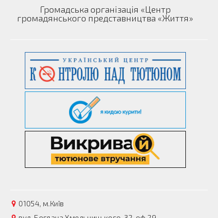
Громадська організація «Центр
громадянського представництва «Життя»
01054, м.Київ
вул. Богдана Хмельницького, 32, оф.29