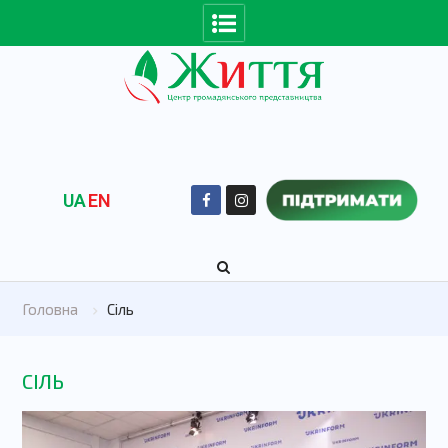
UA
EN
Головна
Сіль
СІЛЬ