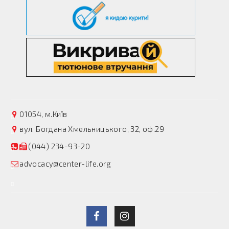
01054, м.Київ
вул. Богдана Хмельницького, 32, оф.29
(044) 234-93-20
advocacy@center-life.org