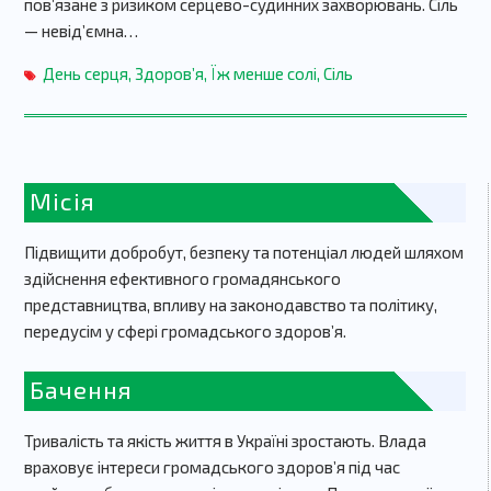
пов’язане з ризиком серцево-судинних захворювань. Сіль
— невід’ємна…
День серця
,
Здоров’я
,
Їж менше солі
,
Сіль
Місія
Підвищити добробут, безпеку та потенціал людей шляхом
здійснення ефективного громадянського
представництва, впливу на законодавство та політику,
передусім у сфері громадського здоров’я.
Бачення
Тривалість та якість життя в Україні зростають. Влада
враховує інтереси громадського здоров’я під час