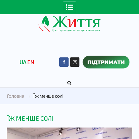
UA
EN
Головна
Їж менше солі
ЇЖ МЕНШЕ СОЛІ