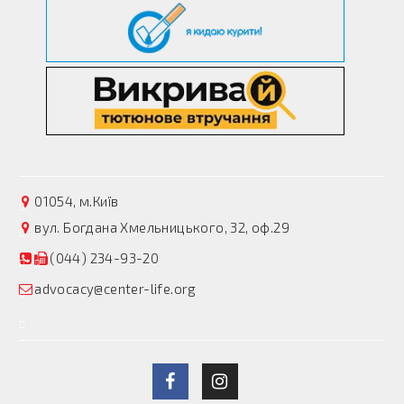
01054, м.Київ
вул. Богдана Хмельницького, 32, оф.29
(044) 234-93-20
advocacy@center-life.org