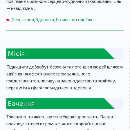
пов’язане з ризиком серцево-судинних захворювань. Сіль
— невід’ємна…
День серця
,
Здоров’я
,
Їж менше солі
,
Сіль
Місія
Підвищити добробут, безпеку та потенціал людей шляхом
здійснення ефективного громадянського
представництва, впливу на законодавство та політику,
передусім у сфері громадського здоров’я.
Бачення
Тривалість та якість життя в Україні зростають. Влада
враховує інтереси громадського здоров’я під час